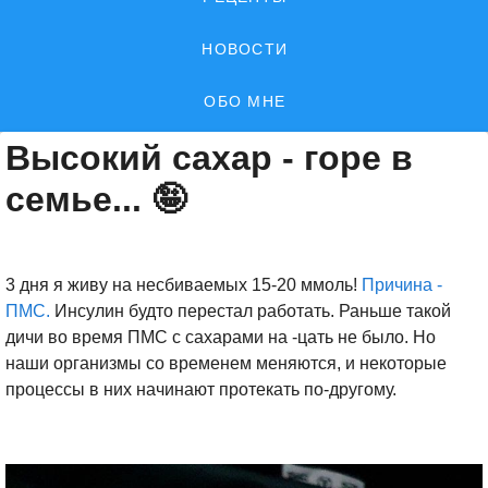
НОВОСТИ
ОБО МНЕ
Высокий сахар - горе в
семье... 🤪
3 дня я живу на несбиваемых 15-20 ммоль!
Причина -
ПМС.
Инсулин будто перестал работать. Раньше такой
дичи во время ПМС с сахарами на -цать не было. Но
наши организмы со временем меняются, и некоторые
процессы в них начинают протекать по-другому.