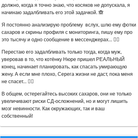
должно, когда я точно знаю, что косяков не допускала, я
начинаю задалбливать его этой задачкой. 🙈
Я постоянно анализирую проблему вслух, шлю ему фотки
сахаров и скрины профиля с мониторинга, пишу ему про
это тысячу и одно сообщение в мессенджерах... 🤦‍♀️
Перестаю его задалбливать только тогда, когда муж,
уверовав в то, что котёнку Нюре пришел РЕАЛЬНЫЙ
конец, начинает планировать, как спасать умирающую
жену. А если мне плохо, Серега жизни не даст, пока меня
не спасет... 🤦‍♀️
В общем, остерегайтесь высоких сахаров, они не только
увеличивают риски СД-осложнений, но и могут лишить
мозг невинности. Как окружающих, так и ваш
собственный!