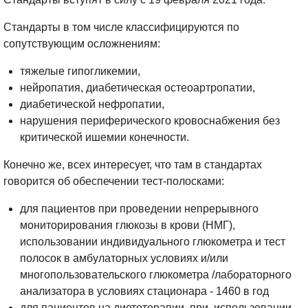
Стандарты в том числе классифицируются по
сопутствующим осложнениям:
тяжелые гипогликемии,
нейропатия, диабетическая остеоартропатии,
диабетической нефропатии,
нарушения периферического кровоснабжения без
критической ишемии конечности.
Конечно же, всех интересует, что там в стандартах
говорится об обеспечении тест-полосками:
для пациентов при проведении непрерывного
мониторирования глюкозы в крови (НМГ),
использовании индивидуального глюкометра и тест
полосок в амбулаторных условиях и/или
многопользовательского глюкометра /лабораторного
анализатора в условиях стационара - 1460 в год
для пациентов на диетотерапии, при использовании