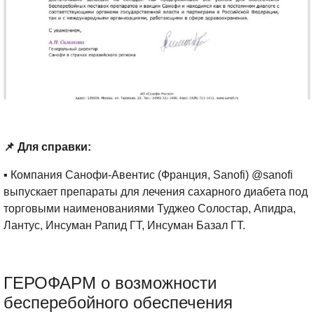
📌 Для справки:
▪ Компания Санофи-Авентис (Франция, Sanofi) @sanofi
выпускает препараты для лечения сахарного диабета под
торговыми наименованиями Туджео Солостар, Апидра,
Лантус, Инсуман Рапид ГТ, Инсуман Базал ГТ.
ГЕРОФАРМ о возможности
бесперебойного обеспечения