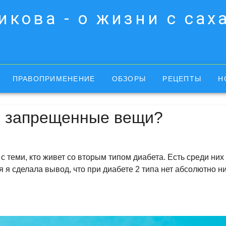
кова - о жизни с са
ПРАВОПРИМЕНЕНИЕ
ОБЗОРЫ
РЕЦЕПТЫ
Н
ли запрещенные вещи?
с теми, кто живет со вторым типом диабета. Есть среди них
 я сделала вывод, что при диабете 2 типа нет абсолютно н