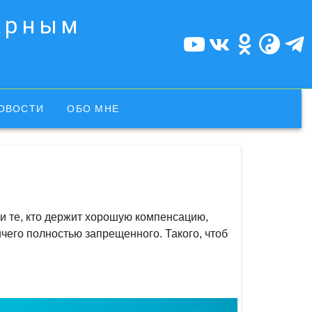
харным
ОВОСТИ
ОБО МНЕ
 и те, кто держит хорошую компенсацию,
ичего полностью запрещенного. Такого, чтоб