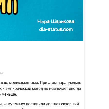
я.
стью, медикаментами. При этом параллельно
ой эмпирический метод не исключает иногда
е меньше.
ем, кому только поставили диагноз сахарный