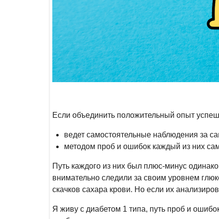
Если объединить положительный опыт успешн
ведет самостоятельные наблюдения за са
методом проб и ошибок каждый из них сам 
Путь каждого из них был плюс-минус одинак
внимательно следили за своим уровнем глюк
скачков сахара крови. Но если их анализиро
Я живу с диабетом 1 типа, путь проб и ошибо