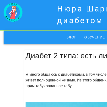
Нюра Шари
диабетом
БЛОГ
ОБУЧЕНИЕ
Диабет 2 типа: есть 
Я много общаюсь с диабетиками, в том числе 
живет полноценной жизнью. Из этого общения
прям табуированное табу.