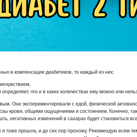
ых в компенсации диабетиков, то каждый из них:
мочувствием,
определяет, что и в каких количествах ему можно или нельз
овым. Они экспериментировали с едой, физической активно
озы крови, общими ощущениями и состоянием. Конечно, так
вать, негативных изменений в сахарах будет становиться вс
к я тоже прошла, и до сих пор прохожу. Рекомендую всем т