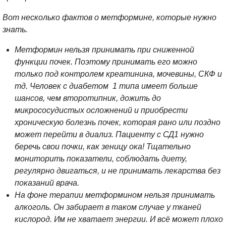
Вот несколько фактов о метформине, которые нужно
знать.
Метформин нельзя принимать при сниженной
функции почек. Поэтому принимать его можно
только под контролем креатинина, мочевины, СКФ и
тд. Человек с диабетом 1 типа имеет больше
шансов, чем второтипник, дожить до
микрососудистых осложнений и приобрести
хроническую болезнь почек, которая рано или поздно
может перейти в диализ. Пациенту с СД1 нужно
беречь свои почки, как зеницу ока! Тщательно
мониторить показатели, соблюдать диету,
регулярно двигаться, и не принимать лекарства без
показаний врача.
На фоне терапии метформином нельзя принимать
алкоголь. Он забирает в таком случае у тканей
кислород. Им не хватает энергии. И всё может плохо