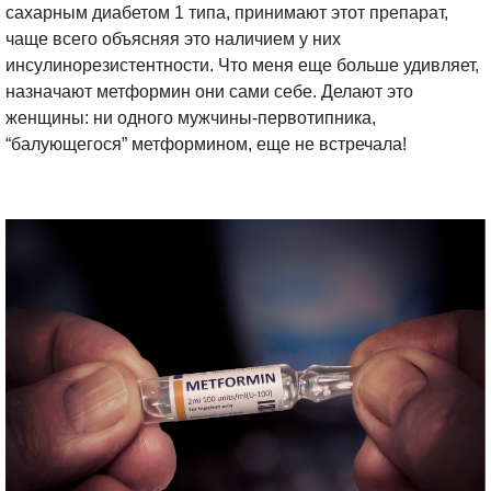
сахарным диабетом 1 типа, принимают этот препарат,
чаще всего объясняя это наличием у них
инсулинорезистентности. Что меня еще больше удивляет,
назначают метформин они сами себе. Делают это
женщины: ни одного мужчины-первотипника,
“балующегося” метформином, еще не встречала!