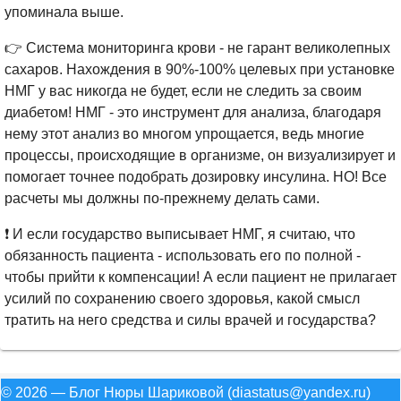
упоминала выше.
👉 Система мониторинга крови - не гарант великолепных
сахаров. Нахождения в 90%-100% целевых при установке
НМГ у вас никогда не будет, если не следить за своим
диабетом! НМГ - это инструмент для анализа, благодаря
нему этот анализ во многом упрощается, ведь многие
процессы, происходящие в организме, он визуализирует и
помогает точнее подобрать дозировку инсулина. НО! Все
расчеты мы должны по-прежнему делать сами.
❗ И если государство выписывает НМГ, я считаю, что
обязанность пациента - использовать его по полной -
чтобы прийти к компенсации! А если пациент не прилагает
усилий по сохранению своего здоровья, какой смысл
тратить на него средства и силы врачей и государства?
© 2026 — Блог Нюры Шариковой (diastatus@yandex.ru)