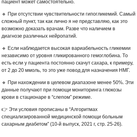
пациент может самостоятельно.
🔹 При отсутствии чувствительности гипогликемий. Самый
сложный пункт, так как лично я не представляю, как это
возможно доказать врачам. Разве что наличием в
диагнозе различных нейропатий.
🔹 Если наблюдается высокая вариабельность гликемии
независимо от уровня гликированного гемоглобина. То
есть если у пациента постоянно скачут сахара, к примеру,
от 2 до 20 ммоль, то это уже повод для назначения НМГ.
🔹 При нахождении в целевом диапазоне менее 50%. Эти
данные получают при помощи мониторинга глюкозы
крови в стационаре в “слепом” режиме.
👉 Эти условия прописаны в “Алгоритмах
специализированной медицинской помощи больным
сахарным диабетом” (10-й выпуск, 2021 г, стр. 25-26).
⠀