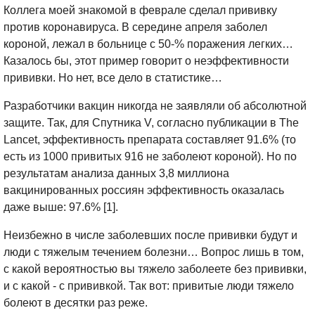
Коллега моей знакомой в феврале сделал прививку
против коронавируса. В середине апреля заболел
короной, лежал в больнице с 50-% поражения легких…
Казалось бы, этот пример говорит о неэффективности
прививки. Но нет, все дело в статистике…
Разработчики вакцин никогда не заявляли об абсолютной
защите. Так, для Спутника V, согласно публикации в The
Lancet, эффективность препарата составляет 91.6% (то
есть из 1000 привитых 916 не заболеют короной). Но по
результатам анализа данных 3,8 миллиона
вакцинированных россиян эффективность оказалась
даже выше: 97.6% [1].
Неизбежно в числе заболевших после прививки будут и
люди с тяжелым течением болезни… Вопрос лишь в том,
с какой вероятностью вы тяжело заболеете без прививки,
и с какой - с прививкой. Так вот: привитые люди тяжело
болеют в десятки раз реже.