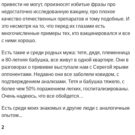
привести не могут, произносят избитые фразы про
недостаточно исследованную вакцину, про плохое
качество отечественных препаратов и тому подобные. И
это несмотря на то, что перед их глазами есть
многочисленные примеры тех, кто вакцинировался и все
с ними хорошо.
Есть такие и среди родных мужа: тетя, дядя, племенница
и 80-летняя бабушка, все живут в одной квартире. Они в
разговорах о прививке выступали нам с Серегой ярыми
оппонентами. Недавно они все заболели ковидом, с
подтверждением анализами. Тетя и бабушка тяжело, с
более чем 50% поражением легких, госпитализированы.
Очень надеюсь, что все обойдется…
Есть среди моих знакомых и другие люди с аналогичным
опытом...
2