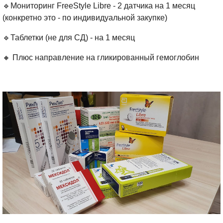
🔹️Мониторинг FreeStyle Libre - 2 датчика на 1 месяц
(конкретно это - по индивидуальной закупке)
🔹️Таблетки (не для СД) - на 1 месяц
🔸️ Плюс направление на гликированный гемоглобин