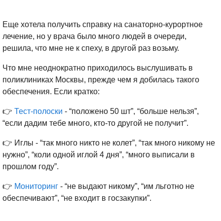
Еще хотела получить справку на санаторно-курортное
лечение, но у врача было много людей в очереди,
решила, что мне не к спеху, в другой раз возьму.
Что мне неоднократно приходилось выслушивать в
поликлиниках Москвы, прежде чем я добилась такого
обеспечения. Если кратко:
👉
Тест-полоски
- “положено 50 шт”, “больше нельзя”,
“если дадим тебе много, кто-то другой не получит”.
👉 Иглы - “так много никто не колет”, “так много никому не
нужно”, “коли одной иглой 4 дня”, “много выписали в
прошлом году”.
👉
Мониторинг
- “не выдают никому”, “им льготно не
обеспечивают”, “не входит в госзакупки”.