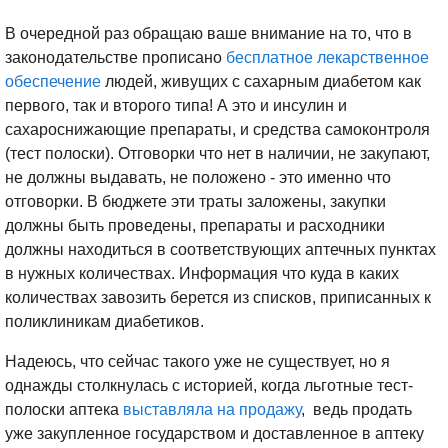
В очередной раз обращаю ваше внимание на то, что в
законодательстве прописано
бесплатное лекарственное
обеспечение
людей, живущих с сахарным диабетом как
первого, так и второго типа! А это и инсулин и
сахароснижающие препараты, и средства самоконтроля
(тест полоски). Отговорки что нет в наличии, не закупают,
не должны выдавать, не положено - это именно что
отговорки. В бюджете эти траты заложены, закупки
должны быть проведены, препараты и расходники
должны находиться в соответствующих аптечных пунктах
в нужных количествах. Информация что куда в каких
количествах завозить берется из списков, приписанных к
поликлиникам диабетиков.
Надеюсь, что сейчас такого уже не существует, но я
однажды столкнулась с историей, когда льготные тест-
полоски аптека
выставляла на продажу
, ведь продать
уже закупленное государством и доставленное в аптеку